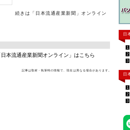
続きは「日本流通産業新聞」オンライン
日
1
2
「日本流通産業新聞オンライン」はこちら
3
記事は取材・執筆時の情報で、現在は異なる場合があります。
日
1
2
3