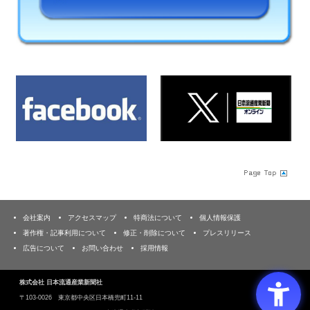
会社案内
アクセスマップ
特商法について
個人情報保護
著作権・記事利用について
修正・削除について
プレスリリース
広告について
お問い合わせ
採用情報
株式会社 日本流通産業新聞社
〒103‐0026 東京都中央区日本橋兜町11-11