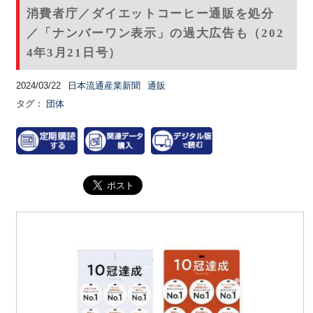
消費者庁／ダイエットコーヒー通販を処分
／「ナンバーワン表示」の過大広告も（202
4年3月21日号）
2024/03/22
日本流通産業新聞
通販
タグ：
団体