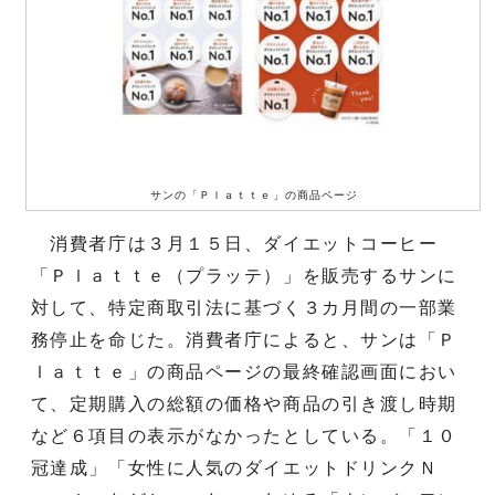
サンの「Ｐｌａｔｔｅ」の商品ページ
消費者庁は３月１５日、ダイエットコーヒー
「Ｐｌａｔｔｅ（プラッテ）」を販売するサンに
対して、特定商取引法に基づく３カ月間の一部業
務停止を命じた。消費者庁によると、サンは「Ｐ
ｌａｔｔｅ」の商品ページの最終確認画面におい
て、定期購入の総額の価格や商品の引き渡し時期
など６項目の表示がなかったとしている。「１０
冠達成」「女性に人気のダイエットドリンクＮ