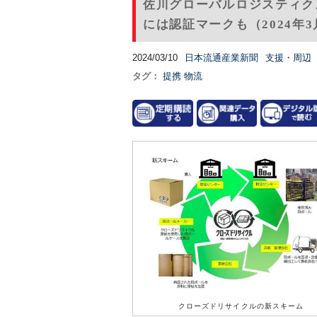
佐川グローバルロジスティク
には認証マークも（2024年3
2024/03/10
日本流通産業新聞
支援・周辺
タグ：
提携
物流
クローズドリサイクルの新スキーム