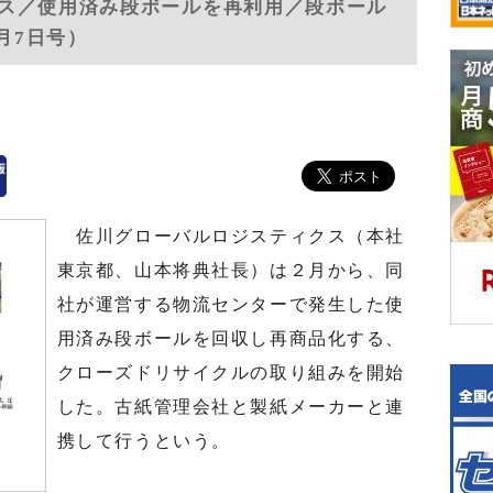
ス／使用済み段ボールを再利用／段ボール
月7日号）
佐川グローバルロジスティクス（本社
東京都、山本将典社長）は２月から、同
社が運営する物流センターで発生した使
用済み段ボールを回収し再商品化する、
クローズドリサイクルの取り組みを開始
した。古紙管理会社と製紙メーカーと連
携して行うという。