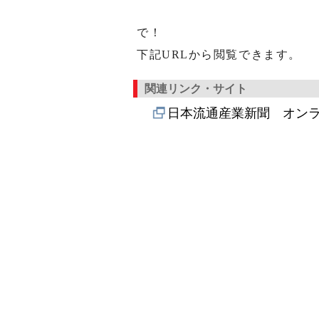
で！
下記URLから閲覧できます。
関連リンク・サイト
日本流通産業新聞 オン