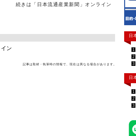
続きは「日本流通産業新聞」オンライン
日
ライン
1
2
3
記事は取材・執筆時の情報で、現在は異なる場合があります。
日
1
2
3