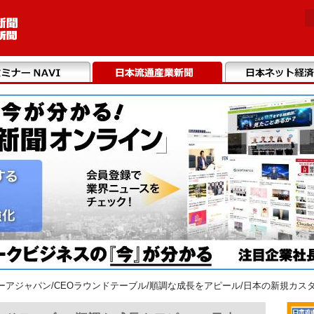
ーアジャパン/CEOラウンドテーブル/順調な成長をアピール/日本の新規カス