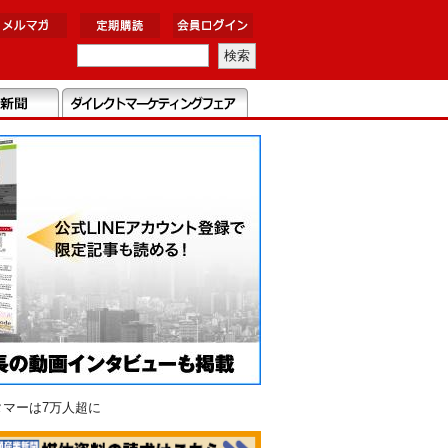
タマーは7万人超に