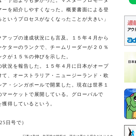
「予想よりも多かった。マスタープロモータ
マーを紹介しやすくなった。概要書面による登
るというプロセスがなくなったことが大きい」
アップの達成状況にも言及。１５年４月から
ーケターのランクで、チームリーダーが２０％
ンクが１５％の伸びを示した。
状況を報告した。１５年４月に日本がオープ
けて、オーストラリア・ニュージーランド・欧
シア・シンガポールで開業した。現在は世界１
のマーケットで展開している。グローバルで
を獲得しているという。
25日号で）