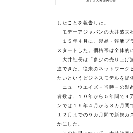
左）と大井盛夫社長
したことを報告した。
モデーアジャパンの大井盛夫社
１５年４月に、製品・報酬プラ
スタートした。価格帯は全体的
大井社長は「多少の売り上げ減
進できた。従来のネットワーク
たいというビジネスモデルを提
ニューウエイズ＝当時＝の製品
者数は、１０年から５年間で４
ンでは１５年４月から３カ月間
１２月までの９カ月間で新規カ
かにした。