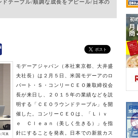
ンドテーブル/順調な成長をアピール/日本の
モデーアジャパン（本社東京都、大井盛
夫社長）は２月５日、米国モデーアのロ
バート・Ｓ・コンリーＣＥＯ兼取締役会
長が来日し、２０１５年の業績などを説
明する「ＣＥＯラウンドテーブル」を開
催した。コンリーＣＥＯは、「Ｌｉｖ
ｅ Ｃｌｅａｎ（美しく生きる）」を指
針にすることを発表。日本での新規カス
（写真