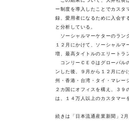
この結果について、大井社長は
ー制度を導入したことでカスタ
録、愛用者になるために入会す
と分析している。
ソーシャルマーケターのランク
１２月にかけて、ソーシャルマ
増、最高タイトルのエリートラ
コンリーＣＥＯはグローバルの
ンした後、９月から１２月にか
州・香港・台湾・タイ・マレー
２カ国にオフィスを構え、３９
は、１４万人以上のカスタマー
続きは「日本流通産業新聞」2月