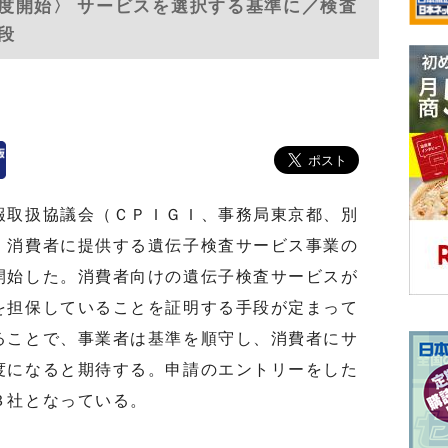
度開始〉 サービスを選択する基準に／検査
段
報取扱協議会（ＣＰＩＧＩ、事務局東京都、別
、消費者に提供する遺伝子検査サービス事業の
開始した。消費者向けの遺伝子検査サービスが
を担保していることを証明する手段が定まって
ることで、事業者は基準を順守し、消費者にサ
度になると期待する。申請のエントリーをした
３社となっている。