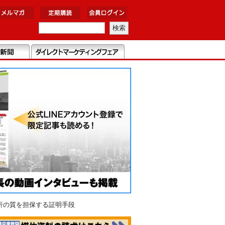
析の質を担保する証明手段