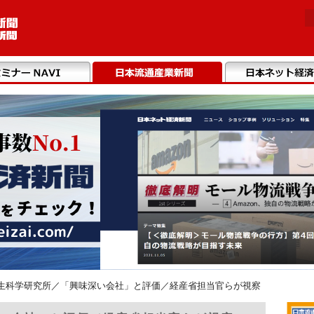
生科学研究所／「興味深い会社」と評価／経産省担当官らが視察