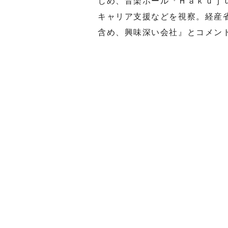
じめ、音楽ホール『Ｈａｋｕｊ
キャリア支援などを視察。経産
含め、興味深い会社』とコメン