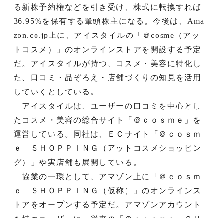
る新株予約権などを引き受け、株式に転換すれば
36.95%を保有する筆頭株主になる。今後は、Ama
zon.co.jp上に、アイスタイルの「＠cosme（アッ
トコスメ）」のオンラインストアを開設する予定
だ。アイスタイルが持つ、コスメ・美容に特化し
た、口コミ・品ぞろえ・店舗づくりの知見を活用
していくとしている。
アイスタイルは、ユーザーの口コミを中心とし
たコスメ・美容の総合サイト「＠ｃｏｓｍｅ」を
運営している。同社は、ＥＣサイト「＠ｃｏｓｍ
ｅ ＳＨＯＰＰＩＮＧ（アットコスメショッピン
グ）」や実店舗も展開している。
協業の一環として、アマゾン上に「＠ｃｏｓｍ
ｅ ＳＨＯＰＰＩＮＧ（仮称）」のオンラインス
トアをオープンする予定だ。アマゾンアカウント