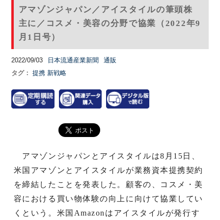
アマゾンジャパン／アイスタイルの筆頭株
主に／コスメ・美容の分野で協業（2022年9
月1日号）
2022/09/03
日本流通産業新聞
通販
タグ：
提携
新戦略
アマゾンジャパンとアイスタイルは8月15日、
米国アマゾンとアイスタイルが業務資本提携契約
を締結したことを発表した。顧客の、コスメ・美
容における買い物体験の向上に向けて協業してい
くという。米国Amazonはアイスタイルが発行す