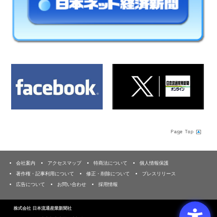
会社案内
アクセスマップ
特商法について
個人情報保護
著作権・記事利用について
修正・削除について
プレスリリース
広告について
お問い合わせ
採用情報
株式会社 日本流通産業新聞社