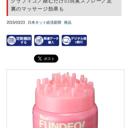
グラフィコ／踏むだけの消臭スプレー／足
裏のマッサージ効果も
2015/03/23
日本ネット経済新聞
商品