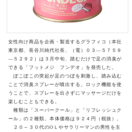
女性向け商品を企画・製造するグラフィコ（本社
東京都、長谷川純代社長、（電）０３―５７５９
―５２９２）は３月中旬、踏むだけで足の消臭が
できる「フットメジ フンデオ」を発売した。
ぼこぼこの突起が足のつぼを刺激し、踏み込む
ことで消臭スプレーが噴出する。ロック機能を使
うことで、スプレーを出さずにマッサージだけを
楽しむこともできる。
種類は「スーパークール」と「リフレッシュク
ール」の２種類。本体価格は９２４円（税抜）。
２０～３０代のОＬやサラリーマンの男性を主