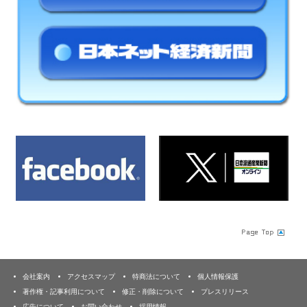
会社案内
アクセスマップ
特商法について
個人情報保護
著作権・記事利用について
修正・削除について
プレスリリース
広告について
お問い合わせ
採用情報