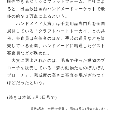
販売できるＣｔｏＣプラットフォーム。同社によ
ると、出品数は国内ハンドメードマーケットで最
多の約９３万点に上るという。
「ハンドメイド大賞」は手芸用品専門店を全国
展開している「クラフトハートトーカイ」との共
催。審査員は主催者のほか、手芸の道具などを販
売している企業、ハンドメードに精通したゲスト
審査員などが務めた。
大賞に選出されたのは、毛糸で作った動物のブ
ローチを販売している「森の動物たちのぽんぽん
ブローチ」。完成度の高さに審査会場がざわつく
ほどだったという。
(続きは本紙 3月5日号で)
記事は取材・執筆時の情報で、現在は異なる場合があります。