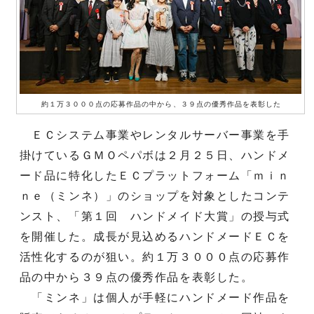
約１万３０００点の応募作品の中から、３９点の優秀作品を表彰した
ＥＣシステム事業やレンタルサーバー事業を手
掛けているＧＭＯペパボは２月２５日、ハンドメ
ード品に特化したＥＣプラットフォーム「ｍｉｎ
ｎｅ（ミンネ）」のショップを対象としたコンテ
ンスト、「第１回 ハンドメイド大賞」の授与式
を開催した。成長が見込めるハンドメードＥＣを
活性化するのが狙い。約１万３０００点の応募作
品の中から３９点の優秀作品を表彰した。
「ミンネ」は個人が手軽にハンドメード作品を