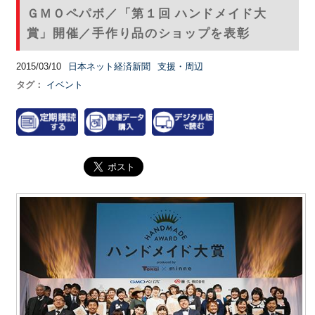
ＧＭＯペパボ／「第１回 ハンドメイド大
賞」開催／手作り品のショップを表彰
2015/03/10
日本ネット経済新聞
支援・周辺
タグ：
イベント