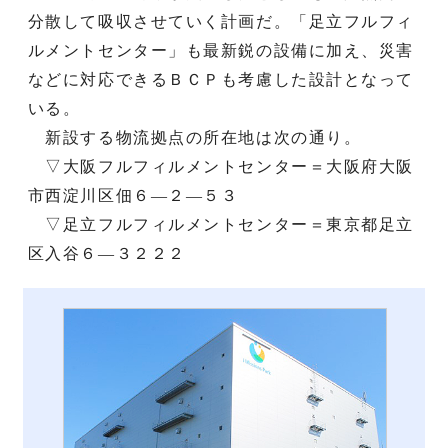
分散して吸収させていく計画だ。「足立フルフィ
ルメントセンター」も最新鋭の設備に加え、災害
などに対応できるＢＣＰも考慮した設計となって
いる。
新設する物流拠点の所在地は次の通り。
▽大阪フルフィルメントセンター＝大阪府大阪
市西淀川区佃６—２—５３
▽足立フルフィルメントセンター＝東京都足立
区入谷６—３２２２