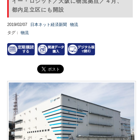
イー・ロジット／大阪に物流拠点／４月、
都内足立区にも開設
2019/02/07
日本ネット経済新聞
物流
タグ：
物流