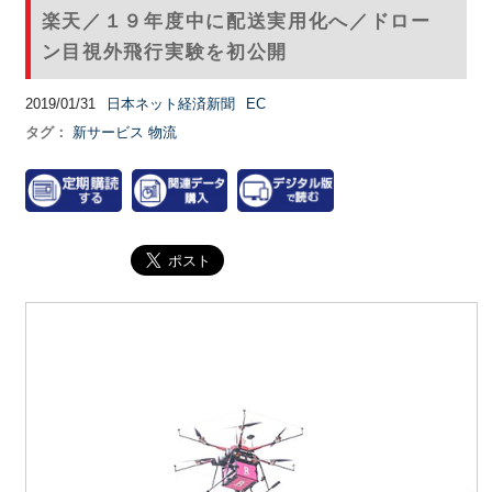
楽天／１９年度中に配送実用化へ／ドロー
ン目視外飛行実験を初公開
2019/01/31
日本ネット経済新聞
EC
タグ：
新サービス
物流