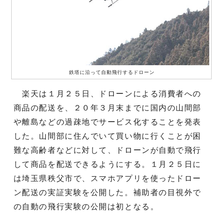
鉄塔に沿って自動飛行するドローン
楽天は１月２５日、ドローンによる消費者への
商品の配送を、２０年３月末までに国内の山間部
や離島などの過疎地でサービス化することを発表
した。山間部に住んでいて買い物に行くことが困
難な高齢者などに対して、ドローンが自動で飛行
して商品を配送できるようにする。１月２５日に
は埼玉県秩父市で、スマホアプリを使ったドロー
ン配送の実証実験を公開した。補助者の目視外で
の自動の飛行実験の公開は初となる。