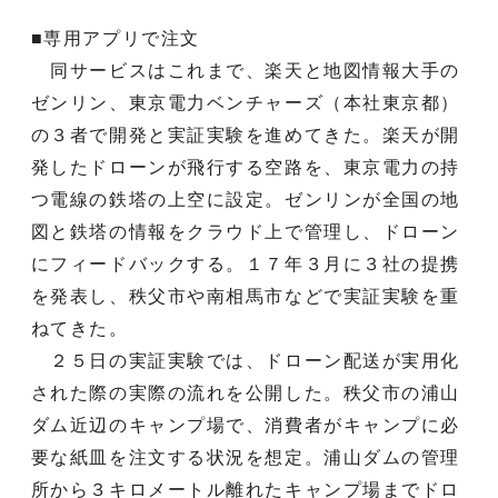
■専用アプリで注文
同サービスはこれまで、楽天と地図情報大手の
ゼンリン、東京電力ベンチャーズ（本社東京都）
の３者で開発と実証実験を進めてきた。楽天が開
発したドローンが飛行する空路を、東京電力の持
つ電線の鉄塔の上空に設定。ゼンリンが全国の地
図と鉄塔の情報をクラウド上で管理し、ドローン
にフィードバックする。１７年３月に３社の提携
を発表し、秩父市や南相馬市などで実証実験を重
ねてきた。
２５日の実証実験では、ドローン配送が実用化
された際の実際の流れを公開した。秩父市の浦山
ダム近辺のキャンプ場で、消費者がキャンプに必
要な紙皿を注文する状況を想定。浦山ダムの管理
所から３キロメートル離れたキャンプ場までドロ