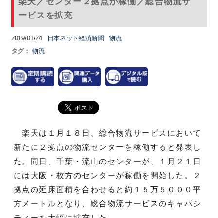
楽天／センター２拠点が稼働／総合物流サ
ービスを拡充
2019/01/24
日本ネット経済新聞
物流
タグ：
物流
楽天は１月１８日、総合物流サービスにおいて
新たに２拠点の物流センターを稼働すると発表し
た。同日、千葉・流山のセンターが、１月２１日
には大阪・枚方のセンターが稼働を開始した。２
拠点の延床面積を合わせると約１５万５０００平
方メートルとなり、総合物流サービスのキャパシ
ティーを大幅に拡充した。