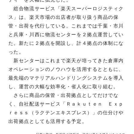
総合物流サービス「楽天スーパーロジスティク
ス」は、楽天市場の出店者が取り扱う商品の保
管・出荷を代行している。これまでは千葉・市川
と兵庫・川西に物流センターを２拠点運営してい
た。新たに２拠点を開設し、計４拠点の体制にな
った。
新センターはこれまで楽天が培ってきた倉庫内
オペレーションのノウハウを活用するとともに、
最先端のマテリアルハンドリングシステムを導入
し、運営の大幅な効率化・省人化に取り組む。
さらに商品の保管・出荷拠点としてだけでな
く、自社配送サービス「Ｒａｋｕｔｅｎ Ｅｘｐ
ｒｅｓｓ（ラクテンエキスプレス）」の仕分けや
出荷拠点としても活用する予定。