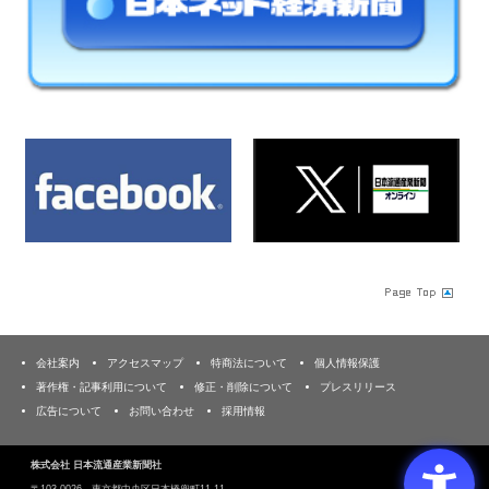
会社案内
アクセスマップ
特商法について
個人情報保護
著作権・記事利用について
修正・削除について
プレスリリース
広告について
お問い合わせ
採用情報
株式会社 日本流通産業新聞社
〒103‐0026 東京都中央区日本橋兜町11-11