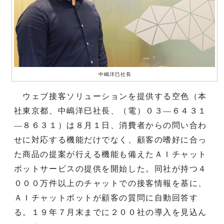
中嶋洋巳社長
ウェブ接客ソリューションを提供する空色（本
社東京都、中嶋洋巳社長、（電）０３—６４３１
—８６３１）は８月１日、消費者からの問い合わ
せに対応する機能だけでなく、顧客の嗜好に合っ
た商品の提案が行える機能も備えたＡＩチャット
ボットサービスの提供を開始した。同社が持つ４
０００万件以上のチャットでの接客情報を基に、
ＡＩチャットボットが顧客の質問に自動回答す
る。１９年７月末までに２００社の導入を見込ん