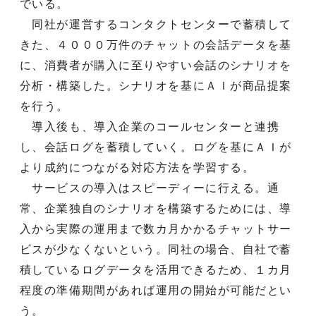
でいる。
同社が運営するコンタクトセンターで蓄積して
きた、４０００万件のチャットの会話データを基
に、消費者が購入に至りやすい会話のシナリオを
分析・構築した。シナリオを基にＡＩが商品提案
を行う。
導入後も、導入企業のコールセンターと連携
し、会話ログを蓄積していく。ログを基にＡＩが
より成約につながる対応方法を学習する。
サービスの導入はスピーディーに行える。通
常、企業独自のシナリオを構築するためには、導
入から実際の運用まで数カ月かかるチャットサー
ビスが少なくないという。同社の場合、自社で蓄
積しているログデータを活用できるため、１カ月
程度の準備期間があれば運用の開始が可能だとい
う。