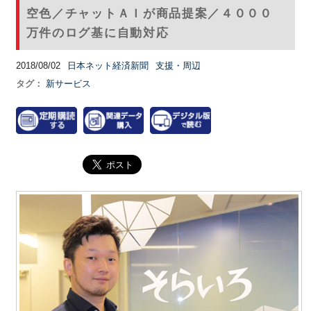
空色／チャットＡＩが商品提案／４０００
万件のログ基に自動対応
2018/08/02
日本ネット経済新聞
支援・周辺
タグ：
新サービス