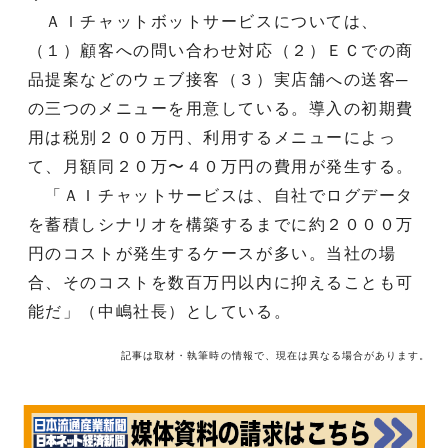
ＡＩチャットボットサービスについては、
（１）顧客への問い合わせ対応（２）ＥＣでの商
品提案などのウェブ接客（３）実店舗への送客─
の三つのメニューを用意している。導入の初期費
用は税別２００万円、利用するメニューによっ
て、月額同２０万〜４０万円の費用が発生する。
「ＡＩチャットサービスは、自社でログデータ
を蓄積しシナリオを構築するまでに約２０００万
円のコストが発生するケースが多い。当社の場
合、そのコストを数百万円以内に抑えることも可
能だ」（中嶋社長）としている。
記事は取材・執筆時の情報で、現在は異なる場合があります。