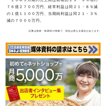
７６億２７００万円、経常利益は同２１・８％減
の１億１１００万円、当期純利益は同２１・３％
減の７０００万円。
記事は取材・執筆時の情報で、現在は異なる場合があります。