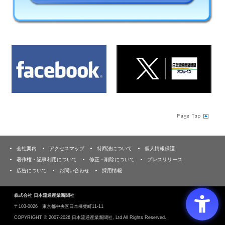
会社案内
アクセスマップ
特商法について
個人情報保護
著作権・記事利用について
修正・削除について
プレスリリース
広告について
お問い合わせ
採用情報
株式会社 日本流通産業新聞社
〒103‐0026 東京都中央区日本橋兜町11-11
COPYRIGHT ©
2007-2026 日本流通産業新聞社, Ltd All Rights Reserved.