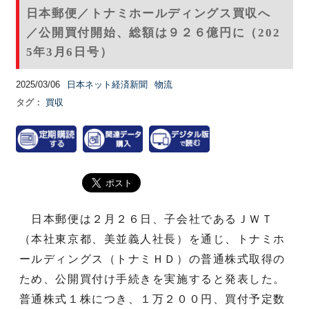
日本郵便／トナミホールディングス買収へ
／公開買付開始、総額は９２６億円に（202
5年3月6日号）
2025/03/06
日本ネット経済新聞
物流
タグ：
買収
日本郵便は２月２６日、子会社であるＪＷＴ
（本社東京都、美並義人社長）を通じ、トナミホ
ールディングス（トナミＨＤ）の普通株式取得の
ため、公開買付け手続きを実施すると発表した。
普通株式１株につき、１万２００円、買付予定数