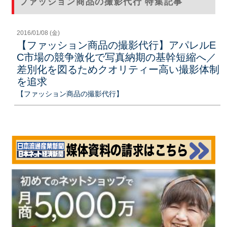
ファッション商品の撮影代行 特集記事
2016/01/08 (金)
【ファッション商品の撮影代行】アパレルE
C市場の競争激化で写真納期の基幹短縮へ／
差別化を図るためクオリティー高い撮影体制
を追求
【ファッション商品の撮影代行】