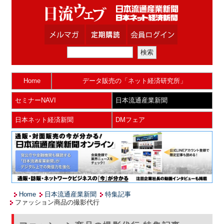
Home
データ販売の「ネット経済研究所」
セミナーNAVI
日本流通産業新聞
日本ネット経済新聞
DMフェア
Home
日本流通産業新聞
特集記事
ファッション商品の撮影代行