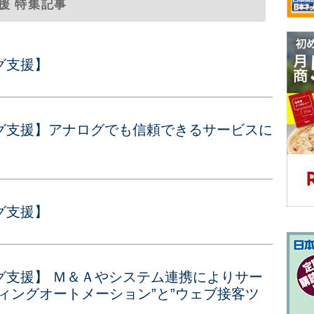
援 特集記事
グ支援】
グ支援】アナログでも信頼できるサービスに
グ支援】
グ支援】 Ｍ＆Ａやシステム連携によりサー
ィングオートメーション”と”ウェブ接客ツ