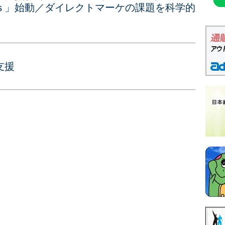
ｓ」始動／ダイレクトマーケの課題を科学的
支援