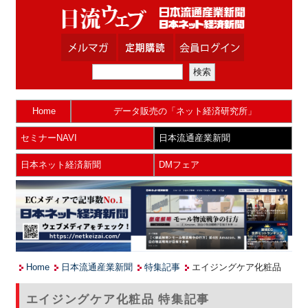
Home
データ販売の「ネット経済研究所」
セミナーNAVI
日本流通産業新聞
日本ネット経済新聞
DMフェア
Home
日本流通産業新聞
特集記事
エイジングケア化粧品
エイジングケア化粧品 特集記事