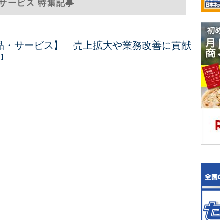
サービス 特集記事
品・サービス】 売上拡大や業務改善に貢献
ス】