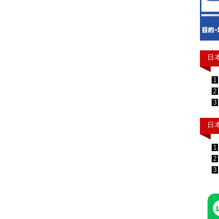
日
1
2
3
日
1
2
3