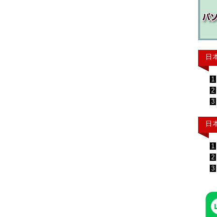
日
1
2
3
日
1
2
3