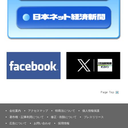
会社案内
アクセスマップ
特商法について
個人情報保護
著作権・記事利用について
修正・削除について
プレスリリース
広告について
お問い合わせ
採用情報