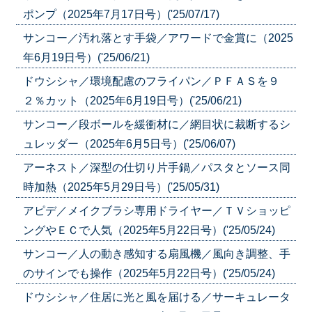
ポンプ（2025年7月17日号）('25/07/17)
サンコー／汚れ落とす手袋／アワードで金賞に（2025
年6月19日号）('25/06/21)
ドウシシャ／環境配慮のフライパン／ＰＦＡＳを９
２％カット（2025年6月19日号）('25/06/21)
サンコー／段ボールを緩衝材に／網目状に裁断するシ
ュレッダー（2025年6月5日号）('25/06/07)
アーネスト／深型の仕切り片手鍋／パスタとソース同
時加熱（2025年5月29日号）('25/05/31)
アピデ／メイクブラシ専用ドライヤー／ＴＶショッピ
ングやＥＣで人気（2025年5月22日号）('25/05/24)
サンコー／人の動き感知する扇風機／風向き調整、手
のサインでも操作（2025年5月22日号）('25/05/24)
ドウシシャ／住居に光と風を届ける／サーキュレータ