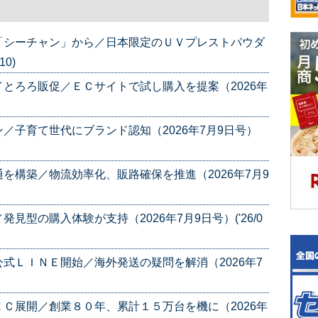
「シーチャン」から／日本限定のＵＶプレストパウダ
10)
とろろ販促／ＥＣサイトで試し購入を提案（2026年
／子育て世代にブランド認知（2026年7月9日号）
を構築／物流効率化、販路確保を推進（2026年7月9
型の購入体験が支持（2026年7月9日号）('26/0
式ＬＩＮＥ開始／海外発送の疑問を解消（2026年7
Ｃ展開／創業８０年、累計１５万台を機に（2026年