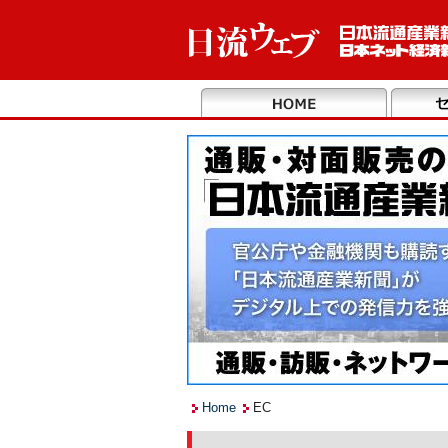
Home
EC