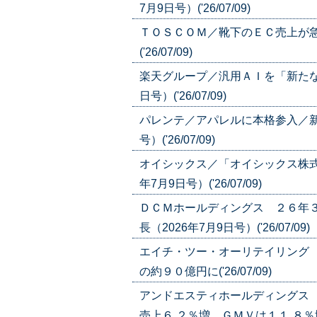
7月9日号）('26/07/09)
ＴＯＳＣＯＭ／靴下のＥＣ売上が急
('26/07/09)
楽天グループ／汎用ＡＩを「新たな
日号）('26/07/09)
パレンテ／アパレルに本格参入／新
号）('26/07/09)
オイシックス／「オイシックス株式
年7月9日号）('26/07/09)
ＤＣＭホールディングス ２６年
長（2026年7月9日号）('26/07/09)
エイチ・ツー・オーリテイリング
の約９０億円に('26/07/09)
アンドエスティホールディングス
売上６.２％増、ＧＭＶは１１.８％増（20