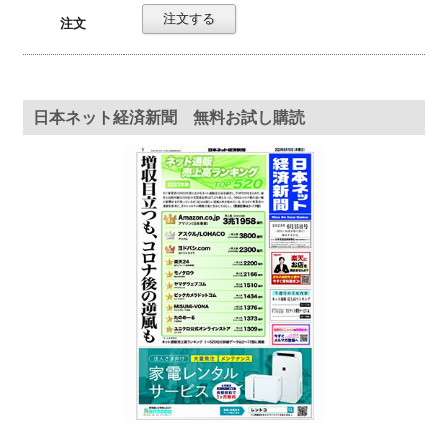
注文
日本ネット経済新聞 無料お試し購読