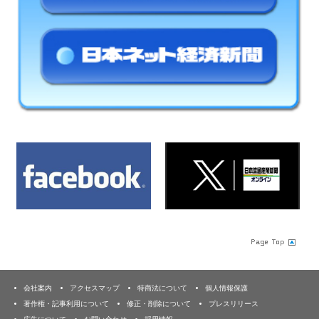
会社案内
アクセスマップ
特商法について
個人情報保護
著作権・記事利用について
修正・削除について
プレスリリース