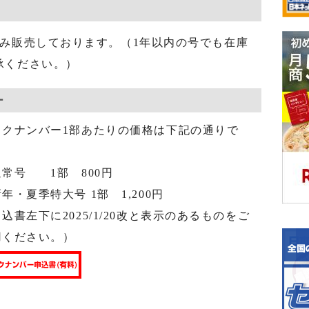
のみ販売しております。（1年以内の号でも在庫
承ください。）
ー
ックナンバー1部あたりの価格は下記の通りで
。
常号 1部 800円
・夏季特大号 1部 1,200円
込書左下に2025/1/20改と表示のあるものをご
用ください。）