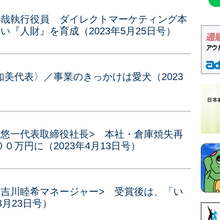
翔哉執行役員 ダイレクトマーケティング本
『人財』を育成（2023年5月25日号）
美代表〉／事業のきっかけは愛犬（2023
藤悠一代表取締役社長> 本社・倉庫焼失再
万円に（2023年4月13日号）
 吉川睦希マネージャー> 受賞後は、「い
3月23日号）