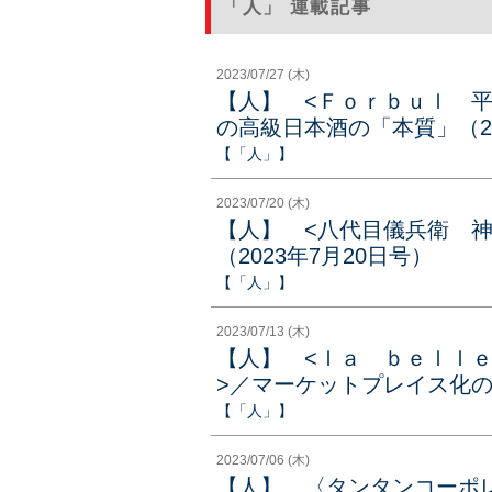
「人」 連載記事
2023/07/27 (木)
【人】 <Ｆｏｒｂｕｌ 
の高級日本酒の「本質」（20
【「人」】
2023/07/20 (木)
【人】 <八代目儀兵衛 
（2023年7月20日号）
【「人」】
2023/07/13 (木)
【人】 <ｌａ ｂｅｌｌ
>／マーケットプレイス化
【「人」】
2023/07/06 (木)
【人】 〈タンタンコーポ