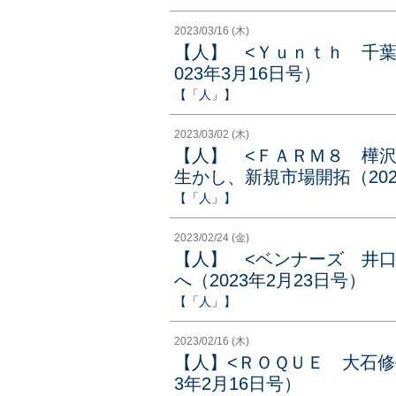
2023/03/16 (木)
【人】 <Ｙｕｎｔｈ 千葉
023年3月16日号）
【「人」】
2023/03/02 (木)
【人】 <ＦＡＲＭ８ 樺
生かし、新規市場開拓（202
【「人」】
2023/02/24 (金)
【人】 <ベンナーズ 井口
へ（2023年2月23日号）
【「人」】
2023/02/16 (木)
【人】<ＲＯＱＵＥ 大石修
3年2月16日号）