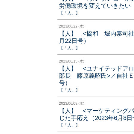
労働環境を変えていきたい（2
【「人」】
2023/06/22 (木)
【人】 <協和 堀内泰司社
月22日号）
【「人」】
2023/06/15 (木)
【人】 <ユナイテッドア
部長 藤原義昭氏>／自社ＥＣ
号）
【「人」】
2023/06/08 (木)
【人】 <マーケティング
じた手応え（2023年6月8
【「人」】