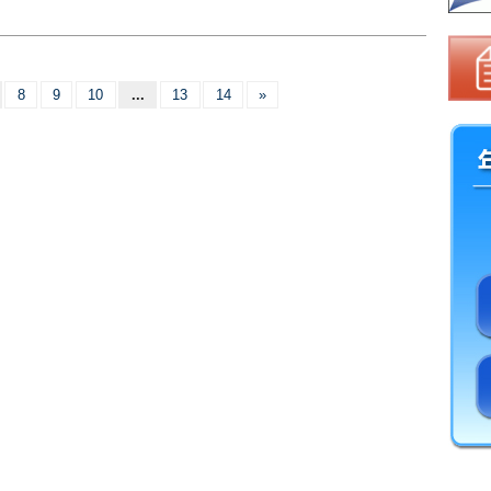
8
9
10
...
13
14
»