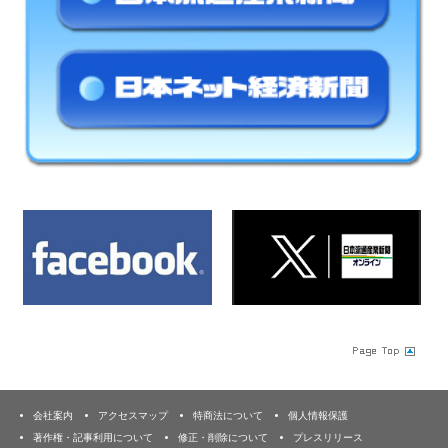
会社案内
アクセスマップ
特商法について
個人情報保護
著作権・記事利用について
修正・削除について
プレスリリース