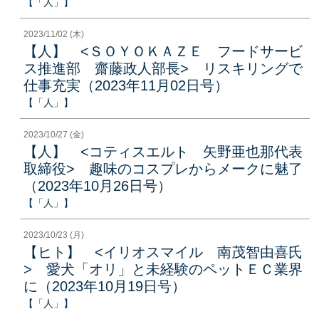
【「人」】
2023/11/02 (木)
【人】 <ＳＯＹＯＫＡＺＥ フードサービ
ス推進部 齋藤政人部長> リスキリングで
仕事充実（2023年11月02日号）
【「人」】
2023/10/27 (金)
【人】 <コティスエルト 矢野亜也那代表
取締役> 趣味のコスプレからメークに魅了
（2023年10月26日号）
【「人」】
2023/10/23 (月)
【ヒト】 <イリオスマイル 南茂智由喜氏
> 愛犬「オリ」と未経験のペットＥＣ業界
に（2023年10月19日号）
【「人」】