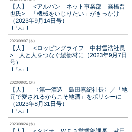
【人】 <アルバン ネット事業部 高橋晋
也氏> 「機械をいじりたい」がきっかけ
（2023年9月14日号）
【「人」】
2023/09/07 (木)
【人】 <ロッピングライフ 中村雪浩社長
> 人と人をつなぐ緩衝材に（2023年9月7日
号）
【「人」】
2023/08/31 (木)
【人】 〈第一酒造 島田嘉紀社長〉／「地
元で愛されるからこそ地酒」をポリシーに
（2023年8月31日号）
【「人」】
2023/08/24 (木)
【人】 <タビオ ＷＥＢ営業部課長 武田