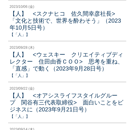
2023/10/06 (金)
【人】 <スクナヒコ 佐久間幸彦社長>
「文化と技術で、世界を酔わそう」（2023
年10月5日号）
【「人」】
2023/09/28 (木)
【人】 <ウェスキー クリエイティブディ
レクター 住田由香ＣＯＯ> 思考を重ね、
「直感」で動く（2023年9月28日号）
【「人」】
2023/09/22 (金)
【人】 <オアシスライフスタイルグルー
プ 関谷有三代表取締役> 面白いことをビ
ジネスに（2023年9月21日号）
【「人」】
2023/09/14 (木)