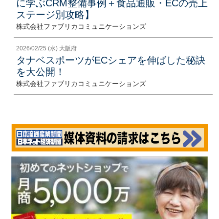
に学ぶCRM整備事例＋食品通販・ECの売上
ステージ別攻略】
株式会社ファブリカコミュニケーションズ
2026/02/25 (水) 大阪府
タナベスポーツがECシェアを伸ばした秘訣
を大公開！
株式会社ファブリカコミュニケーションズ