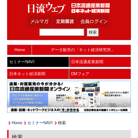
Home
データ販売の「ネット経済研究所」
セミナーNAVI
日本流通産業新聞
日本ネット経済新聞
DMフェア
Home
セミナーNAVI
検索
検索