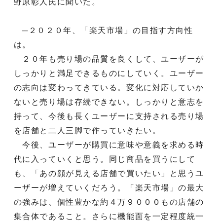
野原彰人氏に聞いた。
─２０２０年、「楽天市場」の目指す方向性
は。
２０年も売り場の品質を良くして、ユーザーが
しっかりと満足できるものにしていく。ユーザー
の志向は変わってきている。変化に対応していか
ないと売り場は存続できない。しっかりと意志を
持って、今後も長くユーザーに支持される売り場
を店舗と二人三脚で作っていきたい。
今後、ユーザーが購買に意味や意義を求める時
代に入っていくと思う。同じ商品を買うにして
も、「あの顔が見える店舗で買いたい」と思うユ
ーザーが増えていくだろう。「楽天市場」の最大
の強みは、個性豊かな約４万９０００もの店舗の
集合体であること。さらに機能面を一定程度統一