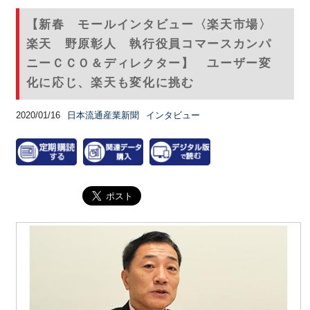
【新春 モールインタビュー〈楽天市場〉
楽天 野原彰人 執行役員コマースカンパ
ニーＣＣＯ＆ディレクター】 ユーザー変
化に応じ、楽天も変化に挑む
2020/01/16
日本流通産業新聞
インタビュー