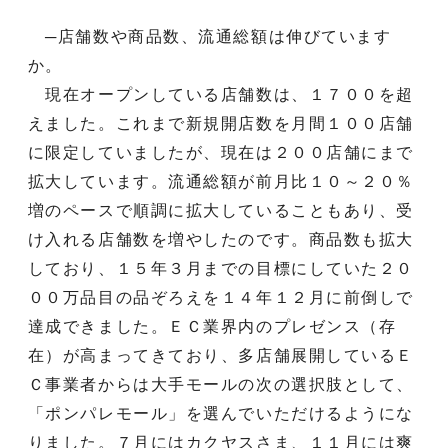
─店舗数や商品数、流通総額は伸びています
か。
現在オープンしている店舗数は、１７００を超
えました。これまで新規開店数を月間１００店舗
に限定していましたが、現在は２００店舗にまで
拡大しています。流通総額が前月比１０～２０％
増のペースで順調に拡大していることもあり、受
け入れる店舗数を増やしたのです。商品数も拡大
しており、１５年３月までの目標にしていた２０
００万品目の品ぞろえを１４年１２月に前倒しで
達成できました。ＥＣ業界内のプレゼンス（存
在）が高まってきており、多店舗展開しているＥ
Ｃ事業者からは大手モールの次の選択肢として、
「ポンパレモール」を選んでいただけるようにな
りました。７月にはカクヤスさま、１１月には爽