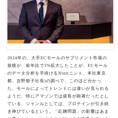
2024年の、大手ECモールのサプリメント市場の
規模が、前年比で3%拡大したことが、ECモール
のデータ分析を手掛けるNint(ニント、本社東京
都、吉野順子社長)の調べで、このほど分かっ
た。モールによってトレンドには違いが見られる
ようだ。特にアマゾンでは成長が顕著だったとし
ている。ジャンルとしては、プロテインが引き続
き伸びているという。「紅麹問題」の影響はあま