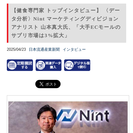
【健食専門家 トップインタビュー】 〈デー
タ分析〉Nint マーケティングディビジョン
アナリスト 山本真大氏、「大手ECモールの
サプリ市場は3%拡大」
2025/04/23
日本流通産業新聞
インタビュー