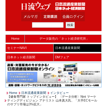
Home
データ販売の「ネット経済研究所」
セミナーNAVI
日本流通産業新聞
日本ネット経済新聞
DMフェア
Home
日本流通産業新聞
インタビュー
【健食専門家 トップインタビュー】 〈データ分析〉Nint マーケ
ティングディビジョン アナリスト 山本真大氏、「大手ECモール
のサプリ市場は3%拡大」