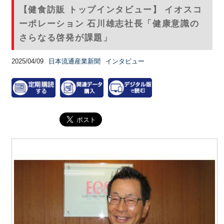
【健食訪販 トップインタビュー】 イオスコ
ーポレーション 石川雄志社長「健康意識の
さらなる啓発が課題」
2025/04/09
日本流通産業新聞
インタビュー