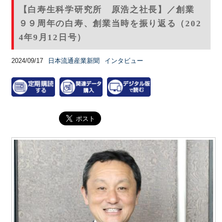
【白寿生科学研究所 原浩之社長】／創業
９９周年の白寿、創業当時を振り返る（202
4年9月12日号）
2024/09/17
日本流通産業新聞
インタビュー