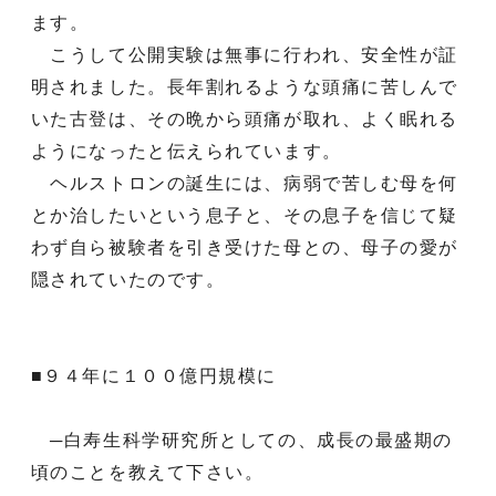
ます。
こうして公開実験は無事に行われ、安全性が証
明されました。長年割れるような頭痛に苦しんで
いた古登は、その晩から頭痛が取れ、よく眠れる
ようになったと伝えられています。
ヘルストロンの誕生には、病弱で苦しむ母を何
とか治したいという息子と、その息子を信じて疑
わず自ら被験者を引き受けた母との、母子の愛が
隠されていたのです。
■９４年に１００億円規模に
─白寿生科学研究所としての、成長の最盛期の
頃のことを教えて下さい。