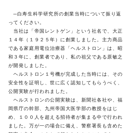
─白寿生科学研究所の創業当時について振り返
ってください。
当社は「帝国レントゲン」という社名で、大正
１４年（１９２５年）に創業しました。主力商品
である家庭用電位治療器「ヘルストロン」は、昭
和３年に、創業者であり、私の祖父である原敏之
が開発しました。
ヘルストロン１号機が完成した当時には、その
安全性を証明し、世に広く認知してもらうべく、
公開実験が行われました。
ヘルストロンの公開実験は、新聞社各社や、福
岡県庁の幹部、九州帝国大医学部の教授をはじ
め、１００人を超える招待者が集まる中で行われ
ました。万が一の場合に備え、警察署長も含めた