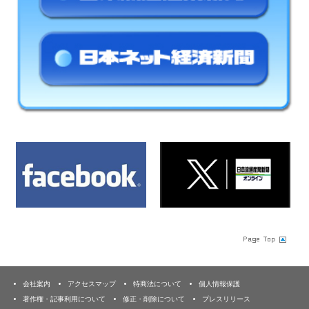
会社案内
アクセスマップ
特商法について
個人情報保護
著作権・記事利用について
修正・削除について
プレスリリース