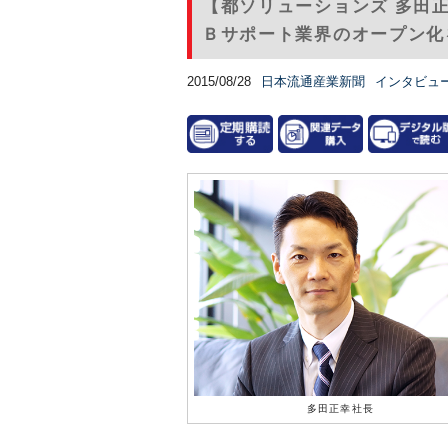
【都ソリューションズ 多田
Ｂサポート業界のオープン化
2015/08/28
日本流通産業新聞
インタビュ
多田正幸社長