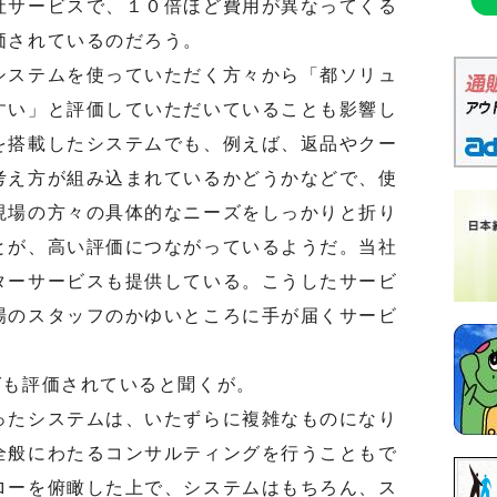
社サービスで、１０倍ほど費用が異なってくる
価されているのだろう。
ステムを使っていただく方々から「都ソリュ
すい」と評価していただいていることも影響し
を搭載したシステムでも、例えば、返品やクー
考え方が組み込まれているかどうかなどで、使
現場の方々の具体的なニーズをしっかりと折り
とが、高い評価につながっているようだ。当社
ターサービスも提供している。こうしたサービ
場のスタッフのかゆいところに手が届くサービ
。
も評価されていると聞くが。
たシステムは、いたずらに複雑なものになり
全般にわたるコンサルティングを行うこともで
ローを俯瞰した上で、システムはもちろん、ス