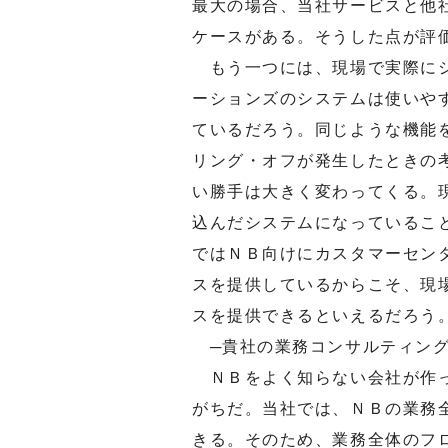
最大の場合、当社サービスと他
ケースがある。そうした点が評
もう一つには、現場で実際にシ
ーションズのシステムは使いや
ているだろう。同じような機能
リング・オフが発生したときの
い勝手は大きく変わってくる。
込んだシステムになっているこ
ではＮＢ向けにカスタマーセン
スを提供しているからこそ、現
スを提供できるといえるだろう
─貴社の業務コンサルティング
ＮＢをよく知らない会社が作っ
がちだ。当社では、ＮＢの業務
きる。そのため、業務全体のフ