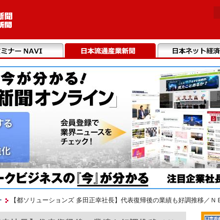
ー
【都ソリューションズ 多田正幸社長】代表復帰後の業績も好調推移／Ｎ