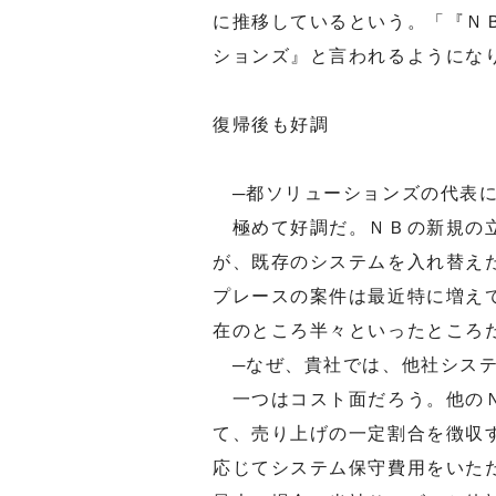
に推移しているという。「『Ｎ
ションズ』と言われるようにな
復帰後も好調
─都ソリューションズの代表に
極めて好調だ。ＮＢの新規の立
が、既存のシステムを入れ替え
プレースの案件は最近特に増え
在のところ半々といったところ
─なぜ、貴社では、他社システ
一つはコスト面だろう。他のＮ
て、売り上げの一定割合を徴収
応じてシステム保守費用をいた