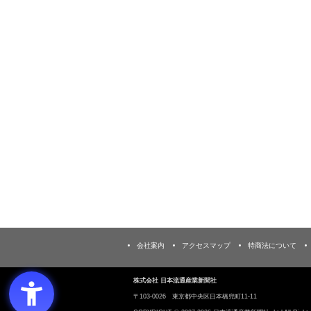
会社案内
アクセスマップ
特商法について
株式会社 日本流通産業新聞社
〒103‐0026 東京都中央区日本橋兜町11-11