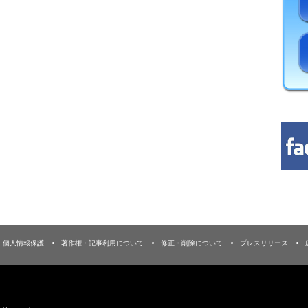
個人情報保護
著作権・記事利用について
修正・削除について
プレスリリース