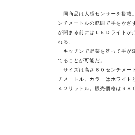
同商品は人感センサーを搭載。
ンチメートルの範囲で手をかざ
が閉まる前にはＬＥＤライトが
れる。
キッチンで野菜を洗って手が濡
てることが可能だ。
サイズは高さ６０センチメート
チメートル。カラーはホワイト
４２リットル。販売価格は９８