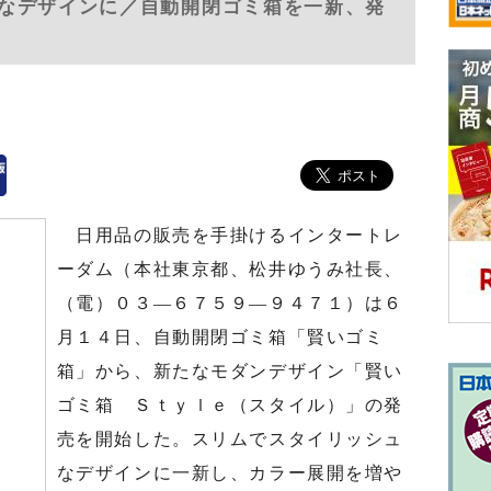
なデザインに／自動開閉ゴミ箱を一新、発
日用品の販売を手掛けるインタートレ
ーダム（本社東京都、松井ゆうみ社長、
（電）０３―６７５９―９４７１）は６
月１４日、自動開閉ゴミ箱「賢いゴミ
箱」から、新たなモダンデザイン「賢い
ゴミ箱 Ｓｔｙｌｅ（スタイル）」の発
売を開始した。スリムでスタイリッシュ
なデザインに一新し、カラー展開を増や