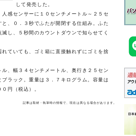
して発売した。
人感センサーに１０センチメートル～２５セ
すと、０．３秒でふたが開閉する仕組み。ふた
点滅し、５秒間のカウントダウンで知らせてく
れていても、ゴミ箱に直接触れずにゴミを捨
ル、幅３４センチメートル、奥行き２５セン
とブラック。重量は３．７キログラム。容量は
００円（税込）。
記事は取材・執筆時の情報で、現在は異なる場合があります。