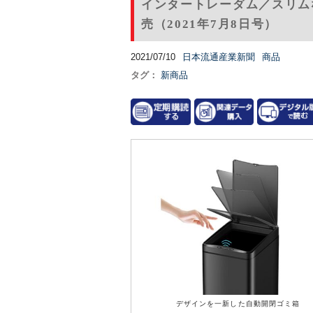
インタートレーダム／スリム
売（2021年7月8日号）
2021/07/10
日本流通産業新聞
商品
タグ：
新商品
デザインを一新した自動開閉ゴミ箱