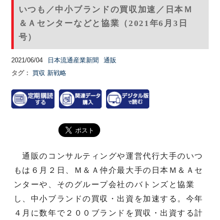
いつも／中小ブランドの買収加速／日本Ｍ
＆Ａセンターなどと協業（2021年6月3日
号）
2021/06/04
日本流通産業新聞
通販
タグ：
買収
新戦略
通販のコンサルティングや運営代行大手のいつ
もは６月２日、Ｍ＆Ａ仲介最大手の日本Ｍ＆Ａセ
ンターや、そのグループ会社のバトンズと協業
し、中小ブランドの買収・出資を加速する。今年
４月に数年で２００ブランドを買収・出資する計