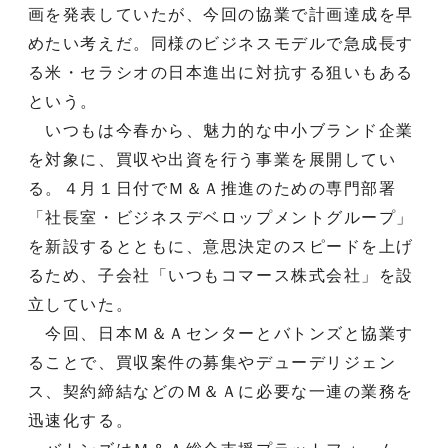
画を発表していたが、今回の協業で計画達成を早
めたい考えだ。同様のビジネスモデルで急成長す
る米・セラシオの日本進出に対抗する狙いもある
という。
いつもは今春から、魅力的な中小ブランド企業
を対象に、買収や出資を行う事業を展開してい
る。４月１日付でＭ＆Ａ推進のための専門部署
「社長室・ビジネスデベロップメントグループ」
を新設するとともに、意思決定のスピードを上げ
るため、子会社「いつもコマース株式会社」を設
立していた。
今回、日本Ｍ＆Ａセンターとバトンズと協業す
ることで、買収案件の募集やデューデリジェン
ス、契約締結などのＭ＆Ａに必要な一連の業務を
迅速化する。