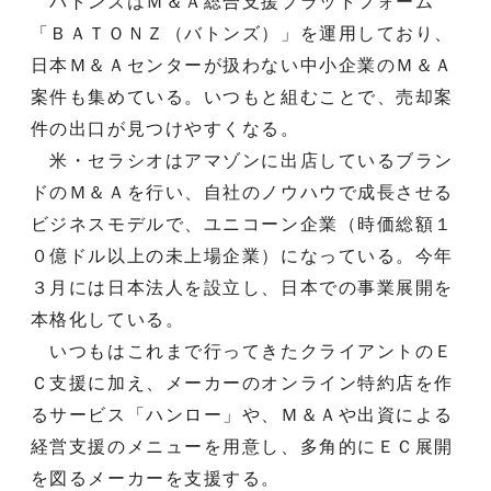
バトンズはＭ＆Ａ総合支援プラットフォーム
「ＢＡＴＯＮＺ（バトンズ）」を運用しており、
日本Ｍ＆Ａセンターが扱わない中小企業のＭ＆Ａ
案件も集めている。いつもと組むことで、売却案
件の出口が見つけやすくなる。
米・セラシオはアマゾンに出店しているブラン
ドのＭ＆Ａを行い、自社のノウハウで成長させる
ビジネスモデルで、ユニコーン企業（時価総額１
０億ドル以上の未上場企業）になっている。今年
３月には日本法人を設立し、日本での事業展開を
本格化している。
いつもはこれまで行ってきたクライアントのＥ
Ｃ支援に加え、メーカーのオンライン特約店を作
るサービス「ハンロー」や、Ｍ＆Ａや出資による
経営支援のメニューを用意し、多角的にＥＣ展開
を図るメーカーを支援する。