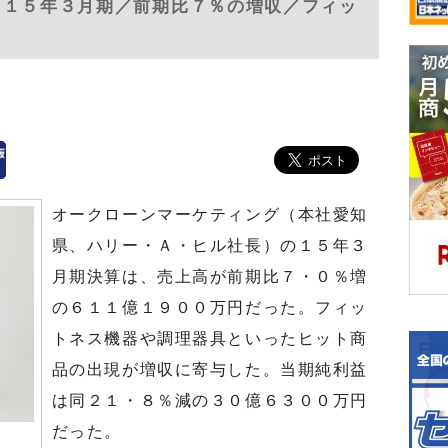
 １５年３月期／前期比７％の増収／フィッ
オークローンマーケティング（本社愛知
県、ハリー・Ａ・ヒル社長）の１５年３
月期決算は、売上高が前期比７・０％増
の６１１億１９００万円だった。フィッ
トネス機器や調理器具といったヒット商
品の出現が増収に寄与した。当期純利益
は同２１・８％減の３０億６３００万円
だった。