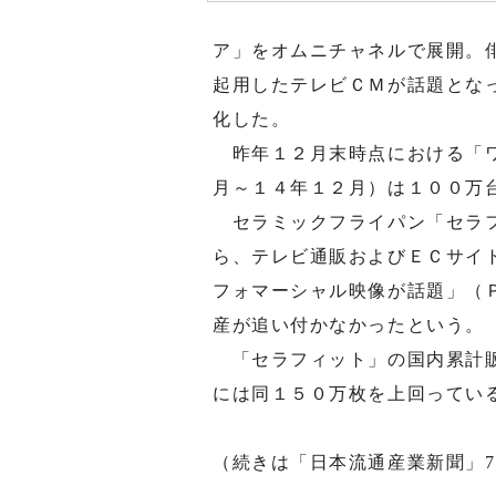
ア」をオムニチャネルで展開。
起用したテレビＣＭが話題とな
化した。
昨年１２月末時点における「ワ
月～１４年１２月）は１００万
セラミックフライパン「セラフ
ら、テレビ通販およびＥＣサイ
フォマーシャル映像が話題」（
産が追い付かなかったという。
「セラフィット」の国内累計販
には同１５０万枚を上回ってい
（続きは「日本流通産業新聞」