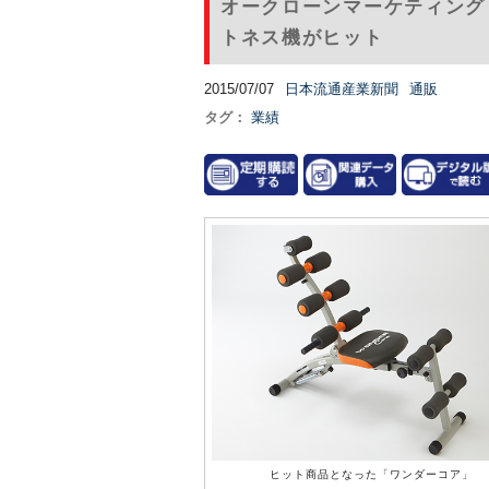
オークローンマーケティング
トネス機がヒット
2015/07/07
日本流通産業新聞
通販
タグ：
業績
ヒット商品となった「ワンダーコア」