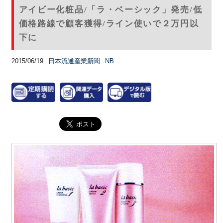
アイビー化粧品/「ラ・ベーシック」発売/低
価格路線で顧客獲得/ライン使いで２万円以
下に
2015/06/19
日本流通産業新聞
NB