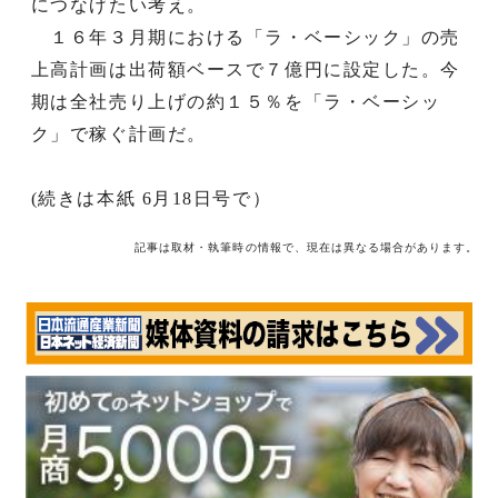
につなげたい考え。
１６年３月期における「ラ・ベーシック」の売
上高計画は出荷額ベースで７億円に設定した。今
期は全社売り上げの約１５％を「ラ・ベーシッ
ク」で稼ぐ計画だ。
(続きは本紙 6月18日号で）
記事は取材・執筆時の情報で、現在は異なる場合があります。