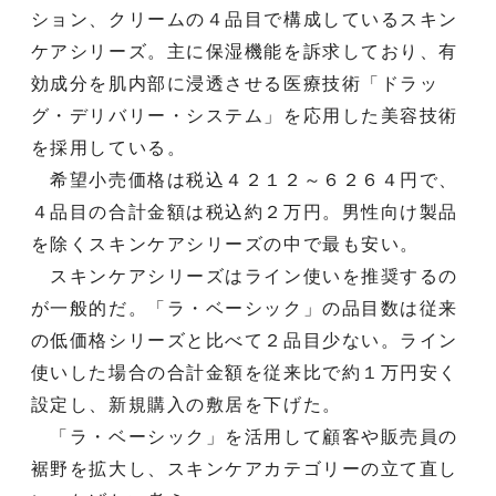
ション、クリームの４品目で構成しているスキン
ケアシリーズ。主に保湿機能を訴求しており、有
効成分を肌内部に浸透させる医療技術「ドラッ
グ・デリバリー・システム」を応用した美容技術
を採用している。
希望小売価格は税込４２１２～６２６４円で、
４品目の合計金額は税込約２万円。男性向け製品
を除くスキンケアシリーズの中で最も安い。
スキンケアシリーズはライン使いを推奨するの
が一般的だ。「ラ・ベーシック」の品目数は従来
の低価格シリーズと比べて２品目少ない。ライン
使いした場合の合計金額を従来比で約１万円安く
設定し、新規購入の敷居を下げた。
「ラ・ベーシック」を活用して顧客や販売員の
裾野を拡大し、スキンケアカテゴリーの立て直し