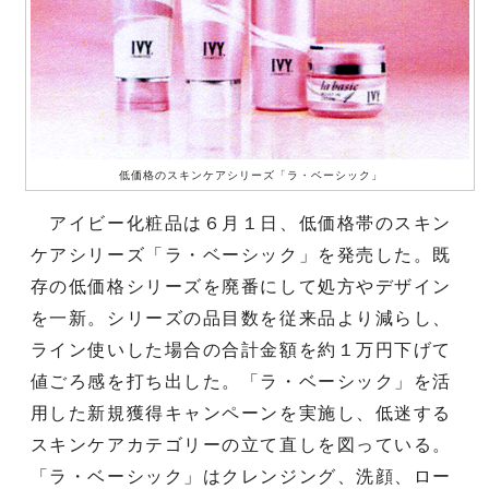
低価格のスキンケアシリーズ「ラ・ベーシック」
アイビー化粧品は６月１日、低価格帯のスキン
ケアシリーズ「ラ・ベーシック」を発売した。既
存の低価格シリーズを廃番にして処方やデザイン
を一新。シリーズの品目数を従来品より減らし、
ライン使いした場合の合計金額を約１万円下げて
値ごろ感を打ち出した。「ラ・ベーシック」を活
用した新規獲得キャンペーンを実施し、低迷する
スキンケアカテゴリーの立て直しを図っている。
「ラ・ベーシック」はクレンジング、洗顔、ロー