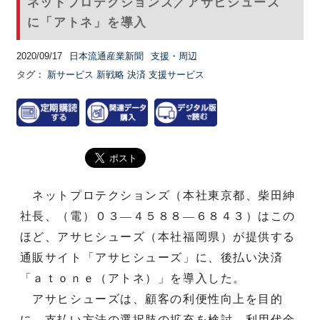
ネットプロテクションズ／アサヒシューズ
に「アトネ」を導入
2020/09/17
日本流通産業新聞
支援・周辺
タグ：
新サービス
新戦略
決済
支援サービス
ネットプロテクションズ（本社東京都、柴田紳
社長、（電）０３―４５８８―６８４３）はこの
ほど、アサヒシューズ（本社福岡県）が提供する
通販サイト「アサヒシューズ」に、後払い決済
「ａｔｏｎｅ（アトネ）」を導入した。
アサヒシューズは、顧客の利便性向上を目的
に、支払い方法の選択肢の拡充を検討。利用代金