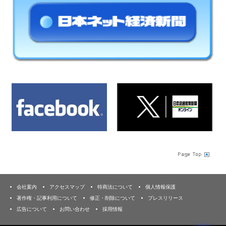
会社案内
アクセスマップ
特商法について
個人情報保護
著作権・記事利用について
修正・削除について
プレスリリース
広告について
お問い合わせ
採用情報