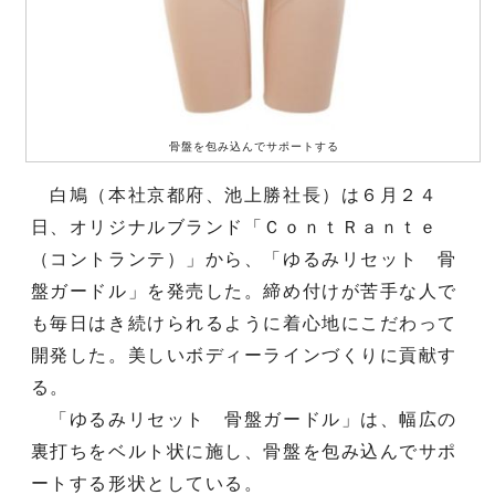
骨盤を包み込んでサポートする
白鳩（本社京都府、池上勝社長）は６月２４
日、オリジナルブランド「ＣｏｎｔＲａｎｔｅ
（コントランテ）」から、「ゆるみリセット 骨
盤ガードル」を発売した。締め付けが苦手な人で
も毎日はき続けられるように着心地にこだわって
開発した。美しいボディーラインづくりに貢献す
る。
「ゆるみリセット 骨盤ガードル」は、幅広の
裏打ちをベルト状に施し、骨盤を包み込んでサポ
ートする形状としている。