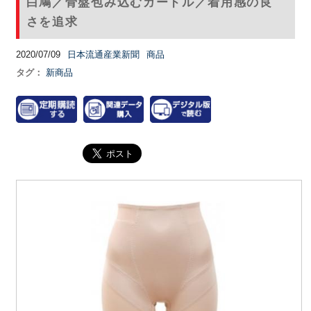
白鳩／骨盤包み込むガードル／着用感の良
さを追求
2020/07/09
日本流通産業新聞
商品
タグ：
新商品