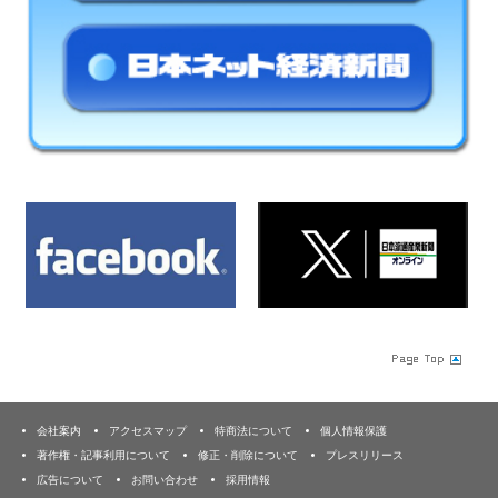
会社案内
アクセスマップ
特商法について
個人情報保護
著作権・記事利用について
修正・削除について
プレスリリース
広告について
お問い合わせ
採用情報