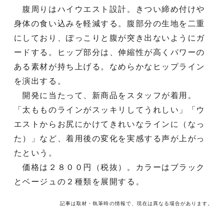
腹周りはハイウエスト設計。きつい締め付けや
身体の食い込みを軽減する。腹部分の生地を二重
にしており、ぽっこりと腹が突き出ないようにガ
ードする。ヒップ部分は、伸縮性が高くパワーの
ある素材が持ち上げる。なめらかなヒップライン
を演出する。
開発に当たって、新商品をスタッフが着用。
「太もものラインがスッキリしてうれしい」「ウ
エストからお尻にかけてきれいなラインに（なっ
た）」など、着用後の変化を実感する声が上がっ
たという。
価格は２８００円（税抜）。カラーはブラック
とベージュの２種類を展開する。
記事は取材・執筆時の情報で、現在は異なる場合があります。