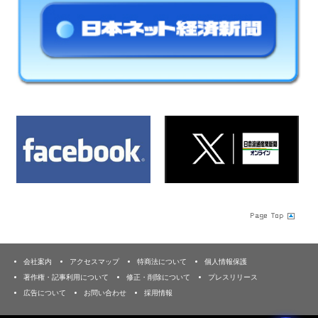
会社案内
アクセスマップ
特商法について
個人情報保護
著作権・記事利用について
修正・削除について
プレスリリース
広告について
お問い合わせ
採用情報