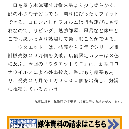
口を覆う本体部分は従来品より少し柔らかく、
顔の小さな子どもでも口周りにぴったりフィット
できる。コロンとしたフォルムは持ち運びにも便
利なので、リビング、勉強部屋、風呂など家中ど
こでも思いっきり熱唱して楽しむことができる。
「ウタエット」は、発売から３年でシリーズ累
計販売数２２万個を突破。店舗限定カラーは８色
に及ぶ。今回の「ウタエットミニ」は、新型コロ
ナウイルスによる外出控え、巣ごもり需要もあ
り、発売２カ月で１万２０００個を出荷し、好調
に推移しているという。
記事は取材・執筆時の情報で、現在は異なる場合があります。