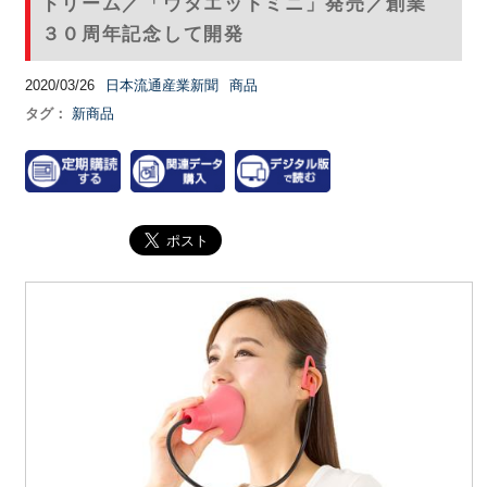
ドリーム／「ウタエットミニ」発売／創業
３０周年記念して開発
2020/03/26
日本流通産業新聞
商品
タグ：
新商品