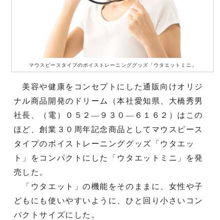
マウスピースタイプのボイストレーニンググッズ「ウタエットミニ」
美容や健康をコンセプトにした通販向けオリジ
ナル商品開発のドリーム（本社愛知県、大橋秀男
社長、（電）０５２―９３０―６１６２）はこの
ほど、創業３０周年記念商品としてマウスピース
タイプのボイストレーニンググッズ「ウタエッ
ト」をコンパクトにした「ウタエットミニ」を発
売した。
「ウタエット」の機能をそのままに、女性や子
どもにも使いやすいように、ひと回り小さいコン
パクトサイズにした。