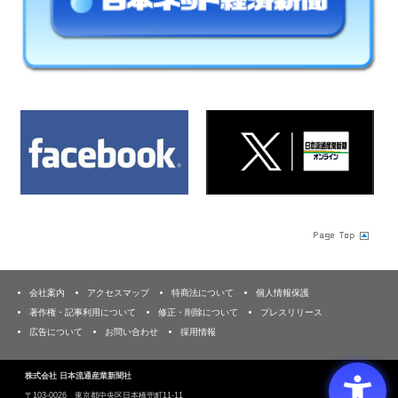
会社案内
アクセスマップ
特商法について
個人情報保護
著作権・記事利用について
修正・削除について
プレスリリース
広告について
お問い合わせ
採用情報
株式会社 日本流通産業新聞社
〒103‐0026 東京都中央区日本橋兜町11-11