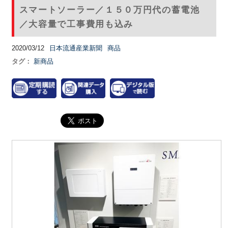
スマートソーラー／１５０万円代の蓄電池
／大容量で工事費用も込み
2020/03/12
日本流通産業新聞
商品
タグ：
新商品