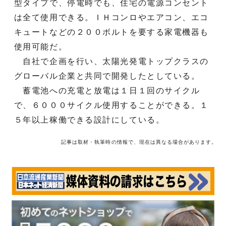
型タイプで、停電時でも、住宅の電源コンセント
は全て使用できる。ＩＨコンロやエアコン、エコ
キュートなどの２００ボルトを要する家電機器も
使用可能だ。
自社で企画を行い、太陽光発電トップクラスの
グローバル企業と共同で開発したとしている。
蓄電池への充電と放電は１日１回のサイクル
で、６０００サイクル使用することができる。１
５年以上稼働できる設計にしている。
記事は取材・執筆時の情報で、現在は異なる場合があります。