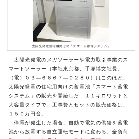
太陽光発電住宅用向けの「スマート蓄電システム」
太陽光発電のメガソーラーや電力取引事業のス
マートソーラー（本社東京都、手塚博文社長、
（電）０３―６６６７―０２８０）はこのほど、
太陽光発電の住宅用向けの蓄電池「スマート蓄電
システム」の販売を開始した。１１キロワットと
大容量タイプで、工事費とセットの販売価格は、
１５０万円台。
停電が発生した場合、自動で電気の供給を蓄電
池から放電する自立運転モードに変わる。全負荷