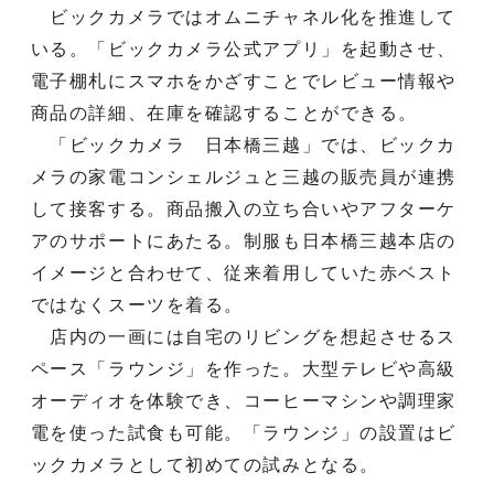
ビックカメラではオムニチャネル化を推進して
いる。「ビックカメラ公式アプリ」を起動させ、
電子棚札にスマホをかざすことでレビュー情報や
商品の詳細、在庫を確認することができる。
「ビックカメラ 日本橋三越」では、ビックカ
メラの家電コンシェルジュと三越の販売員が連携
して接客する。商品搬入の立ち合いやアフターケ
アのサポートにあたる。制服も日本橋三越本店の
イメージと合わせて、従来着用していた赤ベスト
ではなくスーツを着る。
店内の一画には自宅のリビングを想起させるス
ペース「ラウンジ」を作った。大型テレビや高級
オーディオを体験でき、コーヒーマシンや調理家
電を使った試食も可能。「ラウンジ」の設置はビ
ックカメラとして初めての試みとなる。