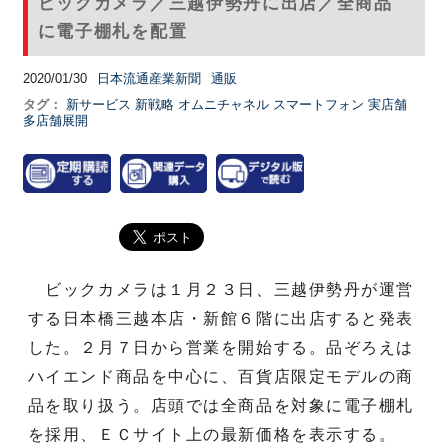
ビックカメラ／三越伊勢丹に出店／全商品
に電子棚札を配置
2020/01/30
日本流通産業新聞
通販
タグ：
新サービス
新戦略
オムニチャネル
スマートフォン
実店舗
多店舗展開
ビックカメラは１月２３日、三越伊勢丹が運営
する日本橋三越本店・新館６階に出店すると発表
した。２月７日から営業を開始する。品ぞろえは
ハイエンド商品を中心に、百貨店限定モデルの商
品を取り扱う。店頭では全商品を対象に電子棚札
を採用、ＥＣサイト上の最新価格を表示する。