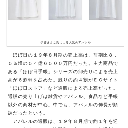
伊藤まさこ氏による人気のアパレル
ほぼ日の１９年８月期の売上高は、前期比８．
５％増の５４億６５００万円だった。主力商品で
ある「ほぼ日手帳」シリーズの卸売りによる売上
高が６割弱を占めた。残りの約４割がＥＣサイト
「ほぼ日ストア」など通販による売上高だった。
通販の売り上げは雑貨やアパレル、食品など手帳
以外の商材が中心。中でも、アパレルの伸長が順
調だったという。
アパレルの通販は、１９年８月期で約１年を迎