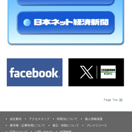
会社案内
アクセスマップ
特商法について
個人情報保護
著作権・記事利用について
修正・削除について
プレスリリース
広告について
お問い合わせ
採用情報