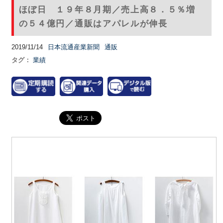
ほぼ日 １９年８月期／売上高８．５％増
の５４億円／通販はアパレルが伸長
2019/11/14
日本流通産業新聞
通販
タグ：
業績