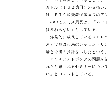
万ドル（１６２億円）の支払い
け、ＦＴＣ消費者保護局長のア
ーの中でスミス局長は、「ネッ
は変わらない」としている。
爆発的に成長しているＣＢＤの
局）食品政策局のシャロン・リ
場と今後の指針を示したという
ＤＳＡはアドボケアの問題が業
れたと思われるセミナーについ
い」とコメントしている。