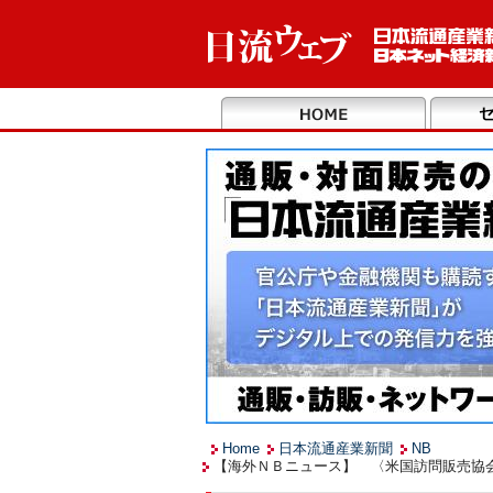
Home
日本流通産業新聞
NB
【海外ＮＢニュース】 〈米国訪問販売協