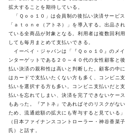
拡大することを期待している。
「Ｑｏｏ１０」は会員制の後払い決済サービス
「ａｔｏｎｅ（アトネ）」を導入する。出品され
ている全商品が対象となる。利用者は複数回利用
しても毎月まとめて支払いできる。
イーベイ・ジャパンは「『Ｑｏｏ１０』のメイ
ンターゲットである２０～４０代の女性顧客と後
払い決済の親和性は高いと判断した。顧客の中に
はカードで支払いたくない方も多く、コンビニ支
払いを選択する方も多い。コンビニ支払いだと支
払いを忘れてしまい、決済を完了できないケース
もあった。『アトネ』であればそのリスクがない
ため、流通総額の拡大にも寄与すると見ている」
（日本ファイナンスコントローラー・神谷香菜子
氏）と話す。