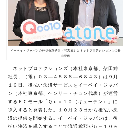
イーベイ・ジャパンの神谷香菜子氏（写真左）とネットプロテクションズの杉
山崇氏
ネットプロテクションズ（本社東京都、柴田紳
社長、（電）０３―４５８８―６８４３）は９月
１９日、後払い決済サービスをイーベイ・ジャパ
ン（本社東京都、ヘンリー・チュン代表）が運営
するＥＣモール「Ｑｏｏ１０（キューテン）」に
導入すると発表した。１０月２３日から後払い決
済の提供を開始する。イーベイ・ジャパンは、後
払い決済を導入することで流通総額が５～１０％