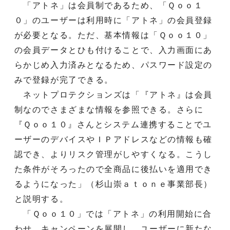
「アトネ」は会員制であるため、「Ｑｏｏ１
０」のユーザーは利用時に「アトネ」の会員登録
が必要となる。ただ、基本情報は「Ｑｏｏ１０」
の会員データとひも付けることで、入力画面にあ
らかじめ入力済みとなるため、パスワード設定の
みで登録が完了できる。
ネットプロテクションズは「『アトネ』は会員
制なのでさまざまな情報を参照できる。さらに
『Ｑｏｏ１０』さんとシステム連携することでユ
ーザーのデバイスやＩＰアドレスなどの情報も確
認でき、よりリスク管理がしやすくなる。こうし
た条件がそろったので全商品に後払いを適用でき
るようになった」（杉山崇ａｔｏｎｅ事業部長）
と説明する。
「Ｑｏｏ１０」では「アトネ」の利用開始に合
わせ、キャンペーンを展開し、ユーザーに新たな