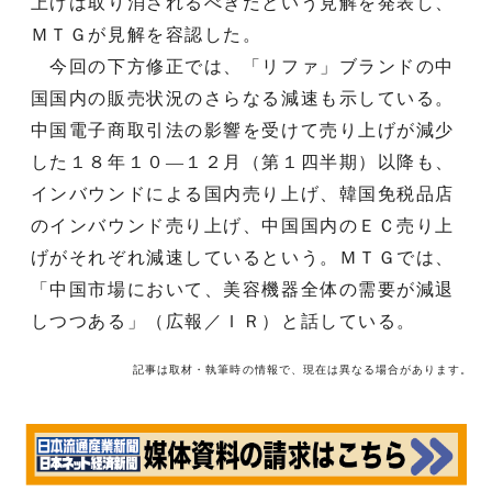
上げは取り消されるべきだという見解を発表し、
ＭＴＧが見解を容認した。
今回の下方修正では、「リファ」ブランドの中
国国内の販売状況のさらなる減速も示している。
中国電子商取引法の影響を受けて売り上げが減少
した１８年１０―１２月（第１四半期）以降も、
インバウンドによる国内売り上げ、韓国免税品店
のインバウンド売り上げ、中国国内のＥＣ売り上
げがそれぞれ減速しているという。ＭＴＧでは、
「中国市場において、美容機器全体の需要が減退
しつつある」（広報／ＩＲ）と話している。
記事は取材・執筆時の情報で、現在は異なる場合があります。