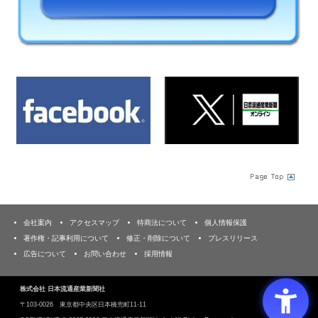
会社案内
アクセスマップ
特商法について
個人情報保護
著作権・記事利用について
修正・削除について
プレスリリース
広告について
お問い合わせ
採用情報
株式会社 日本流通産業新聞社
〒103‐0026 東京都中央区日本橋兜町11-11