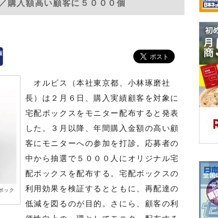
／購入額高い顧客に５０００個
オルビス（本社東京都、小林琢磨社
長）は２月６日、購入実績顧客を対象に
宅配ボックスをモニター配布すると発表
した。３月以降、年間購入金額の高い顧
客にモニターへの参加を打診。応募者の
中から抽選で５０００人にオリジナル宅
配ボックスを配布する。宅配ボックスの
利用効果を検証するとともに、再配達の
ボック
低減を図るのが目的。さにら、顧客の利