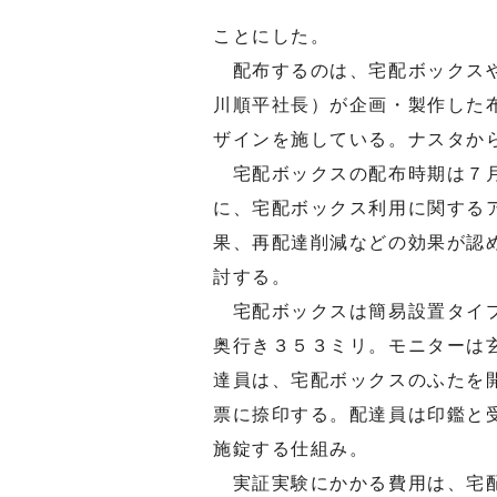
ことにした。
配布するのは、宅配ボックスや
川順平社長）が企画・製作した
ザインを施している。ナスタか
宅配ボックスの配布時期は７月
に、宅配ボックス利用に関する
果、再配達削減などの効果が認
討する。
宅配ボックスは簡易設置タイプ
奥行き３５３ミリ。モニターは
達員は、宅配ボックスのふたを
票に捺印する。配達員は印鑑と
施錠する仕組み。
実証実験にかかる費用は、宅配